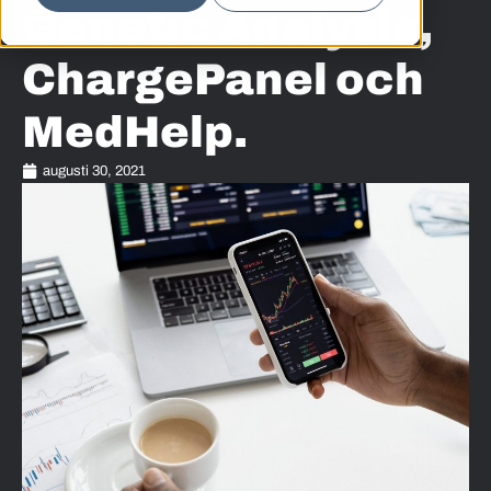
Genetic Analysis,
ChargePanel och
MedHelp.
augusti 30, 2021