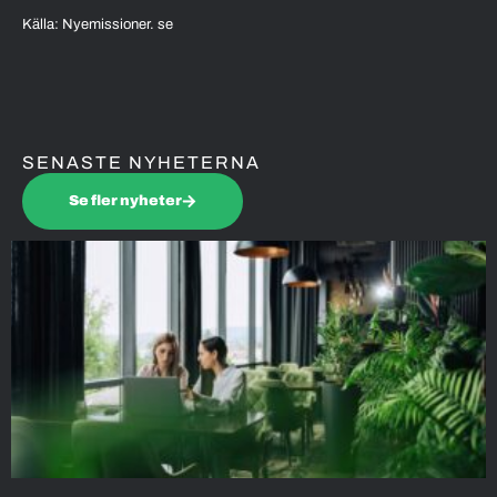
Källa: Nyemissioner. se
SENASTE NYHETERNA
Se fler nyheter