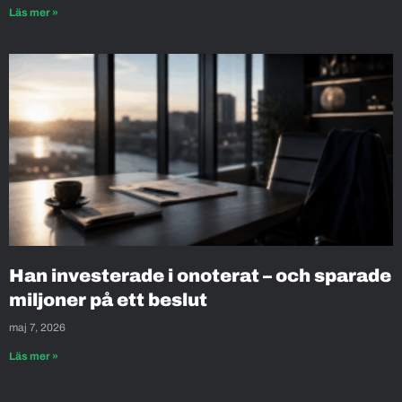
Läs mer »
Han investerade i onoterat – och sparade
miljoner på ett beslut
maj 7, 2026
Läs mer »