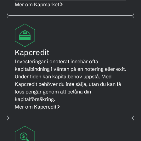
Mer om Kapmarket
Kapcredit
Investeringar i onoterat innebär ofta
kapitalbindning i väntan på en notering eller exit.
Under tiden kan kapitalbehov uppstå. Med
Kapcredit behöver du inte sälja, utan du kan få
loss pengar genom att belåna din
kapitalförsäkring.
Mer om Kapcredit