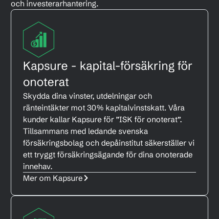
och investerarhantering.
Kapsure - kapital-försäkring för
onoterat
Skydda dina vinster, utdelningar och
ränteintäkter mot 30% kapitalvinstskatt. Våra
kunder kallar Kapsure för ”ISK för onoterat”.
Tillsammans med ledande svenska
försäkringsbolag och depåinstitut säkerställer vi
ett tryggt försäkringsägande för dina onoterade
innehav.
Mer om Kapsure