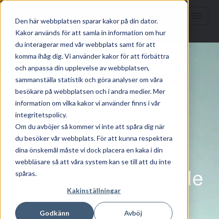
Den här webbplatsen sparar kakor på din dator.
Kakor används för att samla in information om hur
du interagerar med vår webbplats samt för att
komma ihåg dig. Vi använder kakor för att förbättra
och anpassa din upplevelse av webbplatsen,
sammanställa statistik och göra analyser om våra
besökare på webbplatsen och i andra medier. Mer
information om vilka kakor vi använder finns i vår
integritetspolicy.
Om du avböjer så kommer vi inte att spåra dig när
du besöker vår webbplats. För att kunna respektera
dina önskemål måste vi dock placera en kaka i din
webbläsare så att våra system kan se till att du inte
Investera i onoterade
spåras.
Kakinställningar
aktier med Kaptena
Godkänn
Avböj