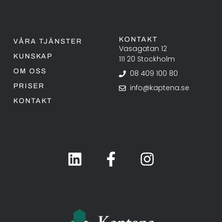
KONTAKT
VÅRA TJÄNSTER
Vasagatan 12
KUNSKAP
111 20 Stockholm
OM OSS
08 409 100 80
PRISER
info@kaptena.se
KONTAKT