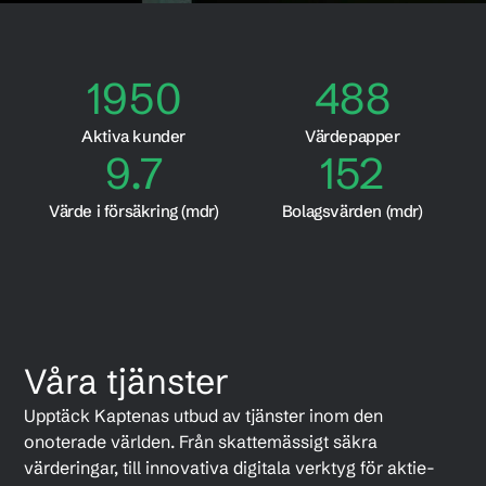
1950
488
Aktiva kunder
Värdepapper
9.7
152
Värde i försäkring (mdr)
Bolagsvärden (mdr)
Våra tjänster
Upptäck Kaptenas utbud av tjänster inom den
onoterade världen. Från skattemässigt säkra
värderingar, till innovativa digitala verktyg för aktie-