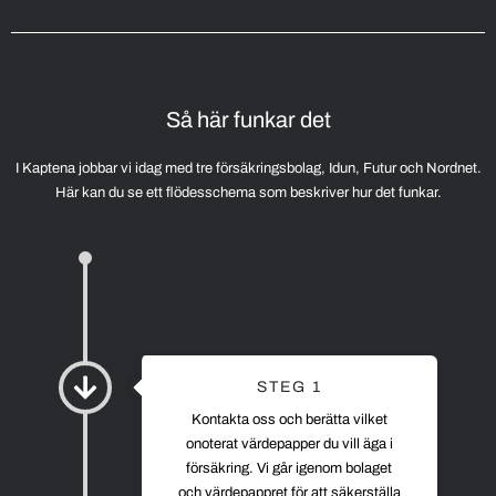
Så här funkar det
I Kaptena jobbar vi idag med tre försäkringsbolag, Idun, Futur och Nordnet.
Här kan du se ett flödesschema som beskriver hur det funkar.
July 5
Introduced
STEG 1
Kontakta oss och berätta vilket
onoterat värdepapper du vill äga i
försäkring. Vi går igenom bolaget
och värdepappret för att säkerställa