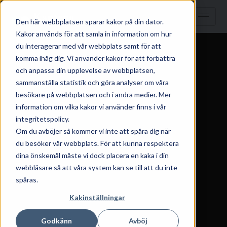
Den här webbplatsen sparar kakor på din dator.
Kakor används för att samla in information om hur
du interagerar med vår webbplats samt för att
komma ihåg dig. Vi använder kakor för att förbättra
och anpassa din upplevelse av webbplatsen,
sammanställa statistik och göra analyser om våra
besökare på webbplatsen och i andra medier. Mer
information om vilka kakor vi använder finns i vår
integritetspolicy.
Om du avböjer så kommer vi inte att spåra dig när
du besöker vår webbplats. För att kunna respektera
dina önskemål måste vi dock placera en kaka i din
webbläsare så att våra system kan se till att du inte
spåras.
Kakinställningar
Godkänn
Avböj