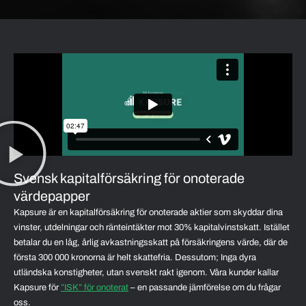
Svensk kapitalförsäkring för onoterade
värdepapper
Kapsure är en kapitalförsäkring för onoterade aktier som skyddar dina
vinster, utdelningar och ränteintäkter mot 30% kapitalvinstskatt. Istället
betalar du en låg, årlig avkastningsskatt på försäkringens värde, där de
första 300 000 kronorna är helt skattefria. Dessutom; Inga dyra
utländska konstigheter, utan svenskt rakt igenom. Våra kunder kallar
Kapsure för
”ISK” för onoterat
– en passande jämförelse om du frågar
oss.