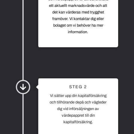
ett aktuellt marknadsvärde och att
det kan värderas med trygghet
framöver. Vi kontaktar dig eller
bolaget om vi behöver ha mer
information.
February 2
Expanded
STEG 2
Vi sätter upp din kapitalförsäkring
och tillhörande depå och vägleder
dig vid införsäljningen av
värdepappret till din
kapitalförsäkring.