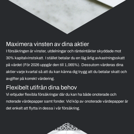
Maximera vinsten av dina aktier
I försäkringen är vinster, utdelningar och ränteintäkter skyddade mot
30% kapitalvinstskatt. I stället betalar du en låg årlig avkastningsskatt
på värdet (För 2026 uppgår den till 1,065%). Dessutom värderas dina
aktier varje kvartal så att du kan känna dig trygg att du betalar skatt och
avgifter på korrekt värdering.
Flexibelt utifrån dina behov
Vi erbjuder flexibla försäkringar där du kan ha både onoterade och
noterade värdepapper samt fonder. Vid köp av onoterade värdepapper är
det enkelt att flytta in dessa i vår försäkring.