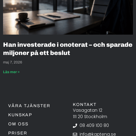
Han investerade i onoterat – och sparade
miljoner på ett beslut
maj 7, 2026
Läs mer »
KONTAKT
VÅRA TJÄNSTER
Vasagatan 12
KUNSKAP
111 20 Stockholm
OM OSS
08 409 100 80
PRISER
info@kaptena.se