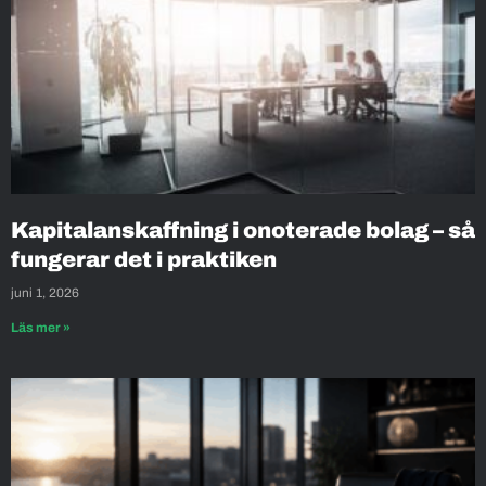
Kapitalanskaffning i onoterade bolag – så
fungerar det i praktiken
juni 1, 2026
Läs mer »