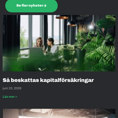
Se fler nyheter
Så beskattas kapitalförsäkringar
juni 23, 2026
Läs mer »