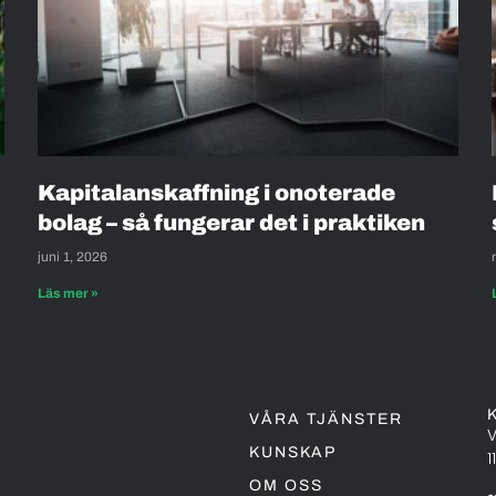
Kapitalanskaffning i onoterade
bolag – så fungerar det i praktiken
juni 1, 2026
Läs mer »
VÅRA TJÄNSTER
V
KUNSKAP
1
OM OSS