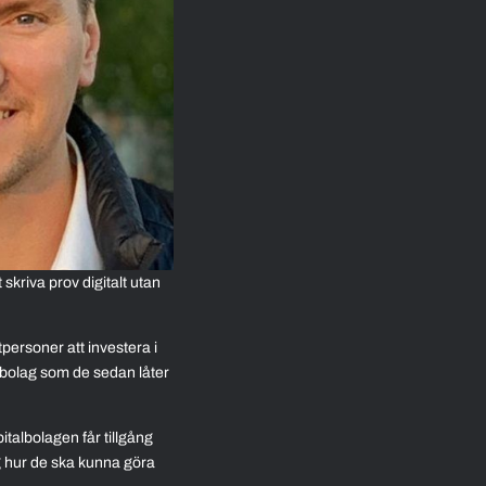
kriva prov digitalt utan
personer att investera i
 bolag som de sedan låter
italbolagen får tillgång
ig hur de ska kunna göra