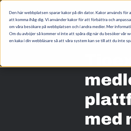
Den här webbplatsen sparar kakor på din dator. Kakor används för a
att komma ihåg dig. Vi använder kakor för att förbättra och anpass
om våra besökare på webbplatsen och i andra medier. Mer information
Om du avböjer så kommer vi inte att spåra dig när du besöker vår w
HEM
/
KUNSKAP
/
en kaka i din webbläsare så att våra system kan se till att du inte sp
Tioex
medl
platt
med 