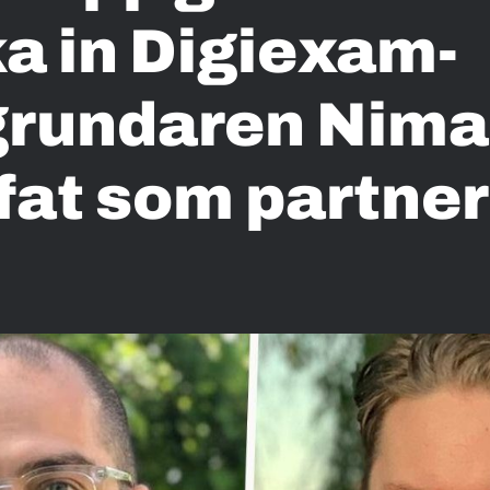
a in Digiexam-
rundaren Nima
at som partner