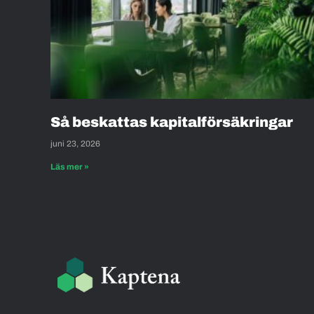
Så beskattas kapitalförsäkringar
juni 23, 2026
Läs mer »