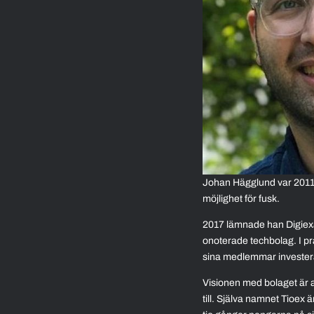
Johan Hägglund var 2011 m
möjlighet för fusk.
2017 lämnade han Digiexam
onoterade techbolag. I pr
sina medlemmar invester
Visionen med bolaget är at
till. Själva namnet Tioex 