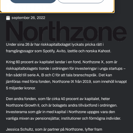
fonder.
september 26, 2022
Under sina 26 år har riskkapitalbolaget lyckats pricka rätt i
framgångssagor som Spotify, Avito, Izettle och norska Kahoot.
Kring 60 procent av kapitalet landar i en fond, Northzone X, som är
riskkapitalbolagets tionde i ordningen för investeringar i unga startups –
från sådd till serie A, B och C för att tala branschspråk. Det kan
jämföras med förra fonden, Northzone IX från 2019, som innehöll knappt
5 miljarder kronor.
Den andra fonden, som får cirka 40 procent av kapitalet, heter
Northzone Growth II, och är bolagets andra tillväxtfond i ordningen.
Investerarna som går in med kapital i Northzone uppges vara den
vanliga mixen av pensionsjättar, institutioner och förmögna individer.
Jessica Schultz, som är partner på Northzone, lyfter fram