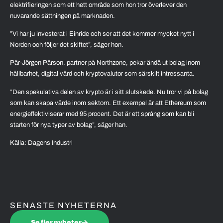
elektrifieringen som ett hett område som hon tror överlever den
nuvarande sättningen på marknaden.
”Vi har ju investerat i Einride och ser att det kommer mycket nytt i
Norden och följer det skiftet”, säger hon.
Pär-Jörgen Pärson, partner på Northzone, pekar ändå ut bolag inom
hållbarhet, digital vård och kryptovalutor som särskilt intressanta.
”Den spekulativa delen av krypto är i sitt slutskede. Nu tror vi på bolag
som kan skapa värde inom sektorn. Ett exempel är att Ethereum som
energieffektiviserar med 95 procent. Det är ett språng som kan bli
starten för nya typer av bolag”, säger han.
Källa: Dagens Industri
SENASTE NYHETERNA
Se fler nyheter