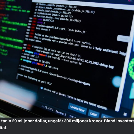
ar in 29 miljoner dollar, ungefär 300 miljoner kronor. Bland invester
tal.