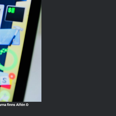
arna finns Alfén &