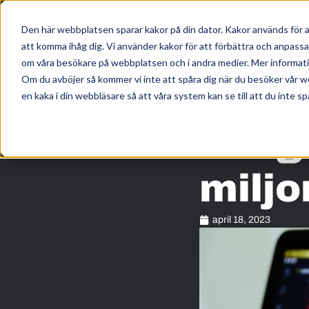
Den här webbplatsen sparar kakor på din dator. Kakor används för a
att komma ihåg dig. Vi använder kakor för att förbättra och anpass
om våra besökare på webbplatsen och i andra medier. Mer information
Om du avböjer så kommer vi inte att spåra dig när du besöker vår w
HEM
/
KUNSKAP
/
en kaka i din webbläsare så att våra system kan se till att du inte sp
Palig
miljo
april 18, 2023