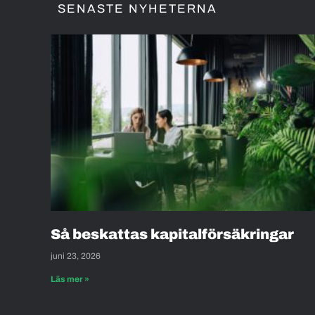
SENASTE NYHETERNA
Så beskattas kapitalförsäkringar
juni 23, 2026
Läs mer »