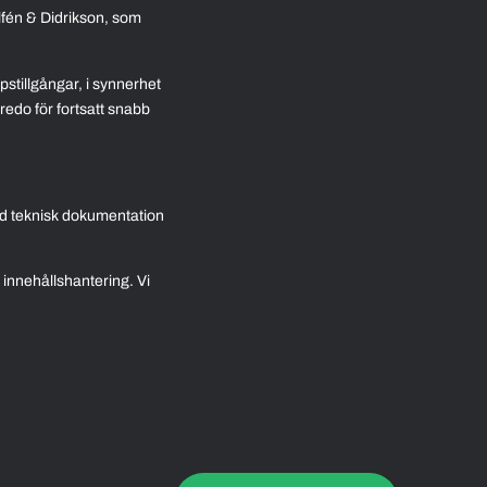
lfén & Didrikson, som
stillgångar, i synnerhet
redo för fortsatt snabb
ed teknisk dokumentation
 innehållshantering. Vi