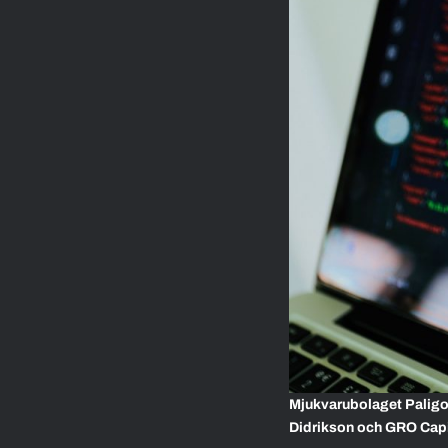
Mjukvarubolaget Paligo t
Didrikson och GRO Capi