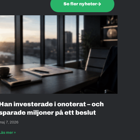
Se fler nyheter
Han investerade i onoterat – och
sparade miljoner på ett beslut
maj 7, 2026
Läs mer »