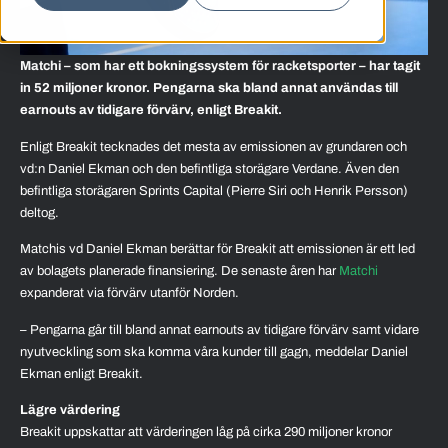
Matchi – som har ett bokningssystem för racketsporter – har tagit
in 52 miljoner kronor. Pengarna ska bland annat användas till
earnouts av tidigare förvärv, enligt Breakit.
Enligt Breakit tecknades det mesta av emissionen av grundaren och
vd:n Daniel Ekman och den befintliga storägare Verdane. Även den
befintliga storägaren Sprints Capital (Pierre Siri och Henrik Persson)
deltog.
Matchis vd Daniel Ekman berättar för Breakit att emissionen är ett led
av bolagets planerade finansiering. De senaste åren har
Matchi
expanderat via förvärv utanför Norden.
– Pengarna går till bland annat earnouts av tidigare förvärv samt vidare
nyutveckling som ska komma våra kunder till gagn, meddelar Daniel
Ekman enligt Breakit.
Lägre värdering
Breakit uppskattar att värderingen låg på cirka 290 miljoner kronor