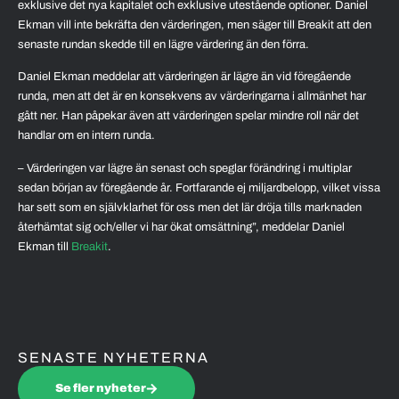
exklusive det nya kapitalet och exklusive utestående optioner. Daniel
Ekman vill inte bekräfta den värderingen, men säger till Breakit att den
senaste rundan skedde till en lägre värdering än den förra.
Daniel Ekman meddelar att värderingen är lägre än vid föregående
runda, men att det är en konsekvens av värderingarna i allmänhet har
gått ner. Han påpekar även att värderingen spelar mindre roll när det
handlar om en intern runda.
– Värderingen var lägre än senast och speglar förändring i multiplar
sedan början av föregående år. Fortfarande ej miljardbelopp, vilket vissa
har sett som en självklarhet för oss men det lär dröja tills marknaden
återhämtat sig och/eller vi har ökat omsättning”, meddelar Daniel
Ekman till
Breakit
.
SENASTE NYHETERNA
Se fler nyheter