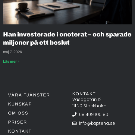
Han investerade i onoterat – och sparade
miljoner på ett beslut
maj 7, 2026
Läs mer »
KONTAKT
VÅRA TJÄNSTER
Vasagatan 12
KUNSKAP
111 20 Stockholm
OM OSS
08 409 100 80
PRISER
info@kaptena.se
KONTAKT