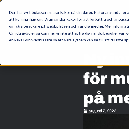
Den här webbplatsen sparar kakor på din dator. Kakor används för a
att komma ihåg dig. Vi använder kakor för att förbättra och anpass
om våra besökare på webbplatsen och i andra medier. Mer information
Om du avböjer så kommer vi inte att spåra dig när du besöker vår w
HEM
/
KUNSKAP
/
en kaka i din webbläsare så att våra system kan se till att du inte sp
Ny in
för m
på me
augusti 2, 2023