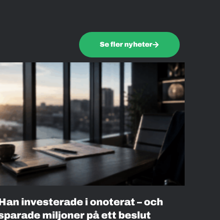
Se fler nyheter
Han investerade i onoterat – och
sparade miljoner på ett beslut