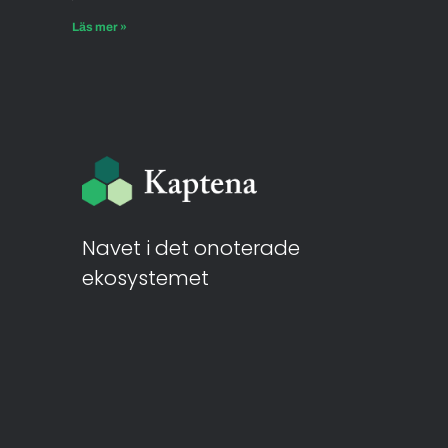
Läs mer »
Navet i det onoterade
ekosystemet