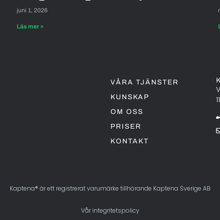
juni 1, 2026
Läs mer »
VÅRA TJÄNSTER
V
KUNSKAP
1
OM OSS
PRISER
KONTAKT
Kaptena® är ett registrerat varumärke tillhörande Kaptena Sverige AB
Vår integritetspolicy