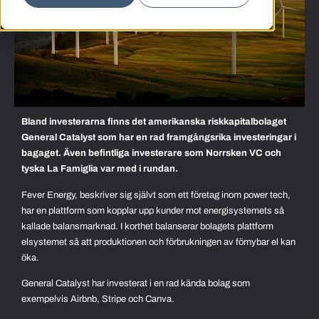
Bland investerarna finns det amerikanska riskkapitalbolaget
General Catalyst som har en rad framgångsrika investeringar i
bagaget. Även befintliga investerare som Norrsken VC och
tyska La Famiglia var med i rundan.
Fever Energy, beskriver sig självt som ett företag inom power tech,
har en plattform som kopplar upp kunder mot energisystemets så
kallade balansmarknad. I korthet balanserar bolagets plattform
elsystemet så att produktionen och förbrukningen av förnybar el kan
öka.
General Catalyst har investerat i en rad kända bolag som
exempelvis Airbnb, Stripe och Canva.