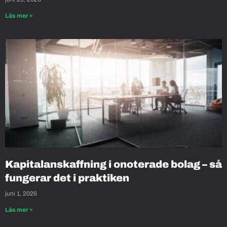
Läs mer »
Kapitalanskaffning i onoterade bolag – så
fungerar det i praktiken
juni 1, 2026
Läs mer »