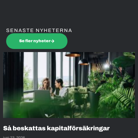
SENASTE NYHETERNA
Se fler nyheter
Så beskattas kapitalförsäkringar
juni 23, 2026