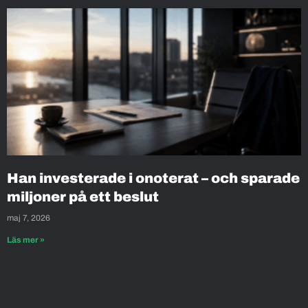
Han investerade i onoterat – och sparade
miljoner på ett beslut
maj 7, 2026
Läs mer »