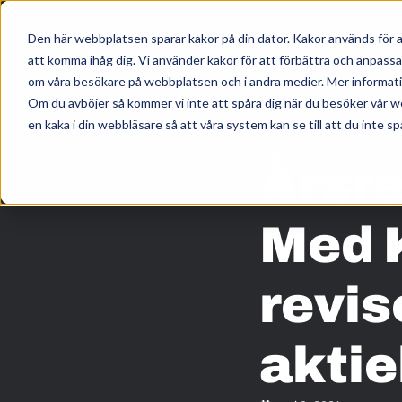
Den här webbplatsen sparar kakor på din dator. Kakor används för a
att komma ihåg dig. Vi använder kakor för att förbättra och anpass
om våra besökare på webbplatsen och i andra medier. Mer information
Om du avböjer så kommer vi inte att spåra dig när du besöker vår w
HEM
/
KUNSKAP
/
en kaka i din webbläsare så att våra system kan se till att du inte sp
Årsr
Med 
revis
aktie