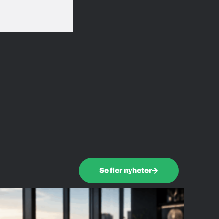
Se fler nyheter