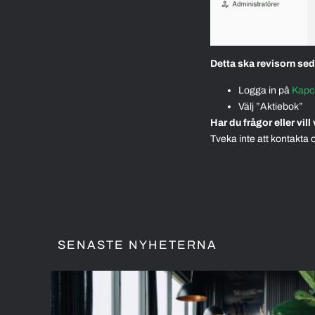
Detta ska revisorn se
Logga in på
Kapc
Välj ”Aktiebok”
Har du frågor eller vil
Tveka inte att kontakta
SENASTE NYHETERNA