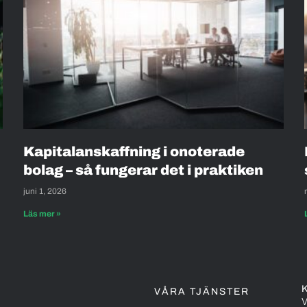
Kapitalanskaffning i onoterade
bolag – så fungerar det i praktiken
juni 1, 2026
Läs mer »
VÅRA TJÄNSTER
V