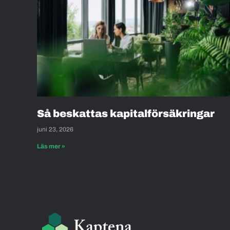
Så beskattas kapitalförsäkringar
juni 23, 2026
Läs mer »