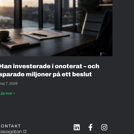
Han investerade i onoterat – och
sparade miljoner på ett beslut
maj 7, 2026
Läs mer »
KONTAKT
asagatan 12