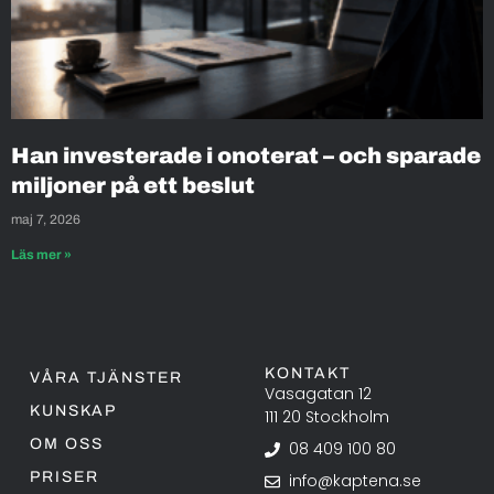
Han investerade i onoterat – och sparade
miljoner på ett beslut
maj 7, 2026
Läs mer »
KONTAKT
VÅRA TJÄNSTER
Vasagatan 12
KUNSKAP
111 20 Stockholm
OM OSS
08 409 100 80
PRISER
info@kaptena.se