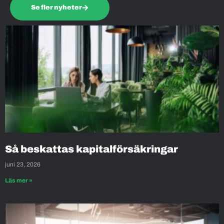
Se fler nyheter
Så beskattas kapitalförsäkringar
juni 23, 2026
Läs mer »