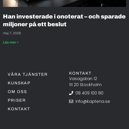
Han investerade i onoterat – och sparade
miljoner på ett beslut
maj 7, 2026
Läs mer »
KONTAKT
VÅRA TJÄNSTER
Vasagatan 12
KUNSKAP
111 20 Stockholm
OM OSS
08 409 100 80
PRISER
info@kaptena.se
KONTAKT