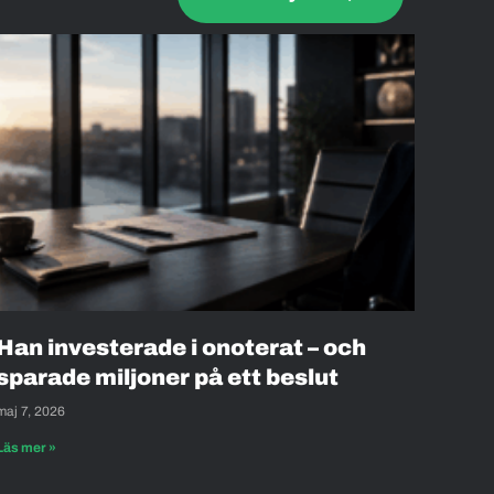
Han investerade i onoterat – och
sparade miljoner på ett beslut
maj 7, 2026
Läs mer »