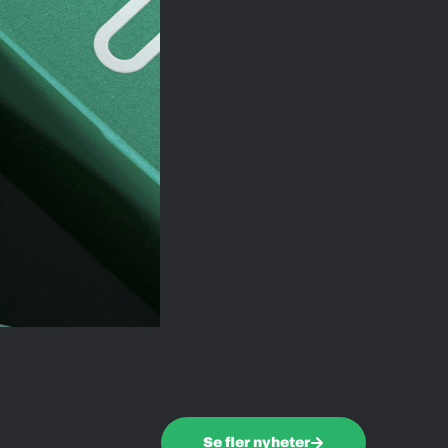
Se fler nyheter