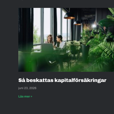
Så beskattas kapitalförsäkringar
juni 23, 2026
Läs mer »