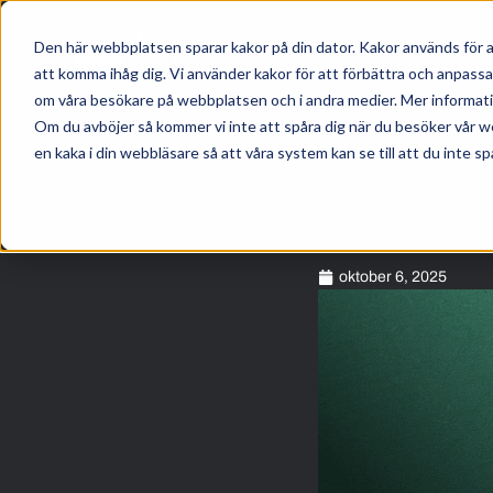
Den här webbplatsen sparar kakor på din dator. Kakor används för a
att komma ihåg dig. Vi använder kakor för att förbättra och anpass
om våra besökare på webbplatsen och i andra medier. Mer information
Om du avböjer så kommer vi inte att spåra dig när du besöker vår w
HEM
/
KUNSKAP
/
en kaka i din webbläsare så att våra system kan se till att du inte sp
oktober 6, 2025