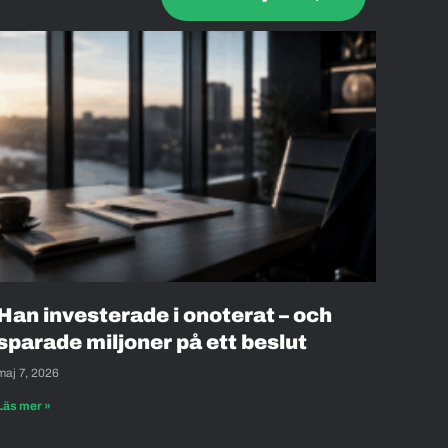
Han investerade i onoterat – och
sparade miljoner på ett beslut
maj 7, 2026
Läs mer »