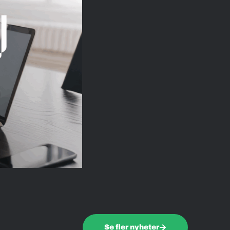
Se fler nyheter