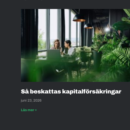
Så beskattas kapitalförsäkringar
juni 23, 2026
Läs mer »