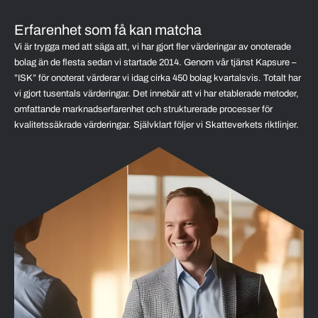
Erfarenhet som få kan matcha
Vi är trygga med att säga att, vi har gjort fler värderingar av onoterade
bolag än de flesta sedan vi startade 2014. Genom vår tjänst Kapsure –
”ISK” för onoterat värderar vi idag cirka 450 bolag kvartalsvis. Totalt har
vi gjort tusentals värderingar. Det innebär att vi har etablerade metoder,
omfattande marknadserfarenhet och strukturerade processer för
kvalitetssäkrade värderingar. Självklart följer vi Skatteverkets riktlinjer.