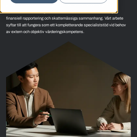
genomför löpande värderingar och oberoende bedömningar som
används som underlag vid transaktioner, revision, redovisning,
finansiell rapportering och skattemässiga sammanhang. Vårt arbete
syftar till att fungera som ett kompletterande specialiststöd vid behov
av extern och objektiv värderingskompetens.