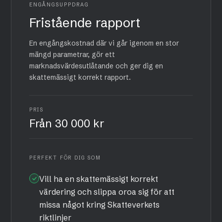
ENGÅNGSUPPDRAG
Fristående rapport
En engångskostnad där vi går igenom en stor
mängd parametrar, gör ett
marknadsvärdesutlåtande och ger dig en
skattemässigt korrekt rapport.
PRIS
Från 30 000 kr
PERFEKT FÖR DIG SOM
Vill ha en skattemässigt korrekt
värdering och slippa oroa sig för att
missa något kring Skatteverkets
riktlinjer