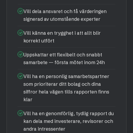
Vill dela ansvaret och få värderingen
signerad av utomstående experter
Vill känna en trygghet i att allt blir
korrekt utfört
Uppskattar ett flexibelt och snabbt
samarbete — första mötet inom 24h
Vill ha en personlig samarbetspartner
som prioriterar ditt bolag och dina
siffror hela vägen tills rapporten finns
klar
Vill ha en genomförlig, tydlig rapport du
kan dela med investerare, revisorer och
andra intressenter