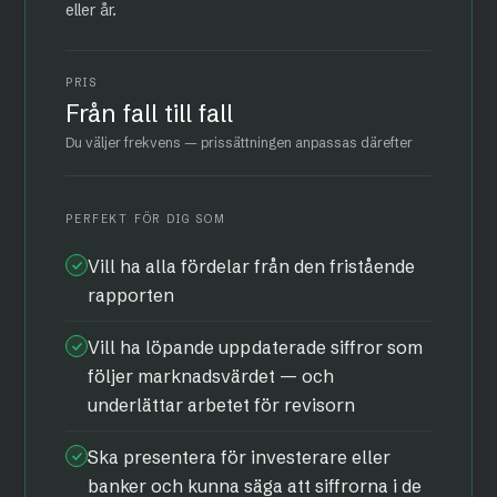
eller år.
PRIS
Från fall till fall
Du väljer frekvens — prissättningen anpassas därefter
PERFEKT FÖR DIG SOM
Vill ha alla fördelar från den fristående
rapporten
Vill ha löpande uppdaterade siffror som
följer marknadsvärdet — och
underlättar arbetet för revisorn
Ska presentera för investerare eller
banker och kunna säga att siffrorna i de