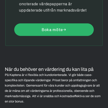
onoterade värdepapperna är
uppdaterade utifrån marknadsvärdet
Boka möte
När du behöver en värdering du kan lita på
På Kaptena är vi flexibla och kundorienterade. Vi gör både case-
specifika och löpande värderingar. Priset beror på omfattningen och
komplexiteten. Gemensamt för våra kunder och uppdragsgivare är att
de är måna om att värderingarna är professionella, oberoende och
marknadsmässiga. Att vi är snabba och kostnadseffektiva ser de som
en stor bonus.