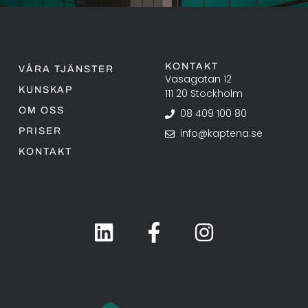
KONTAKT
VÅRA TJÄNSTER
Vasagatan 12
KUNSKAP
111 20 Stockholm
OM OSS
08 409 100 80
PRISER
info@kaptena.se
KONTAKT