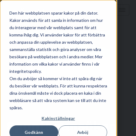
Den här webbplatsen sparar kakor på din dator.
Kakor används för att samla in information om hur
HEM
/ OM OSS / LEDIGA JOBB
du interagerar med vår webbplats samt för att
komma ihåg dig. Vi använder kakor för att förbättra
och anpassa din upplevelse av webbplatsen,
sammanställa statistik och göra analyser om våra
besökare på webbplatsen och i andra medier. Mer
information om vilka kakor vi använder finns i vår
integritetspolicy.
Om du avböjer så kommer vi inte att spåra dig när
du besöker vår webbplats. För att kunna respektera
dina önskemål måste vi dock placera en kaka i din
webbläsare så att våra system kan se till att du inte
spåras.
Kakinställningar
Spontanansökan
Godkänn
Avböj