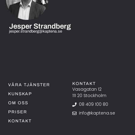
Jesper Strandberg
jesper.strandberg@kaptena.se
KONTAKT
VÅRA TJÄNSTER
Vasagatan 12
KUNSKAP
111 20 Stockholm
OM OSS
08 409 100 80
PRISER
info@kaptena.se
KONTAKT