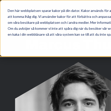
Den här webbplatsen sparar kakor på din dator. Kakor används för a
att komma ihåg dig. Vi använder kakor för att förbättra och anpass
om våra besökare på webbplatsen och i andra medier. Mer information
Om du avböjer så kommer vi inte att spåra dig när du besöker vår w
en kaka i din webbläsare så att våra system kan se till att du inte sp
Marcus Thu