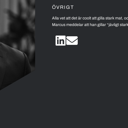
ÖVRIGT
Alla vet att det är coolt att gilla stark mat, o
Marcus meddelar att han gillar “jävligt star